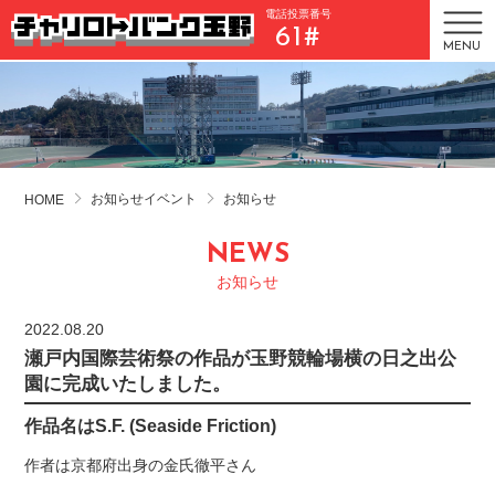
電話投票番号
61#
MENU
お知らせイベント
お知らせ
HOME
NEWS
お知らせ
2022.08.20
瀬戸内国際芸術祭の作品が玉野競輪場横の日之出公
園に完成いたしました。
作品名はS.F. (Seaside Friction)
作者は京都府出身の金氏徹平さん