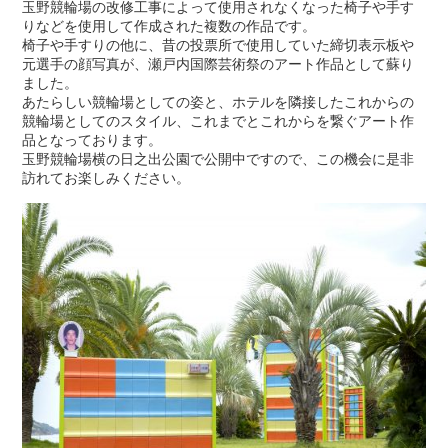
玉野競輪場の改修工事によって使用されなくなった椅子や手す
りなどを使用して作成された複数の作品です。
椅子や手すりの他に、昔の投票所で使用していた締切表示板や
元選手の顔写真が、瀬戸内国際芸術祭のアート作品として蘇り
ました。
あたらしい競輪場としての姿と、ホテルを隣接したこれからの
競輪場としてのスタイル、これまでとこれからを繋ぐアート作
品となっております。
玉野競輪場横の日之出公園で公開中ですので、この機会に是非
訪れてお楽しみください。