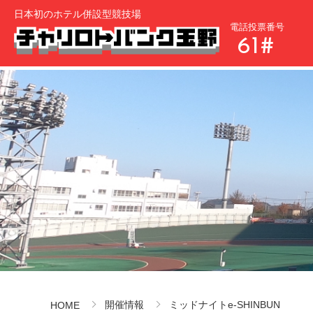
日本初のホテル併設型競技場
電話投票番号
61#
開催情報
ミッドナイトe-SHINBUN
HOME