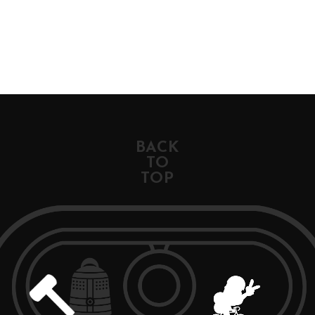
BACK
TO
TOP