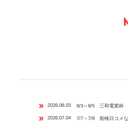
double_arrow
2026.08.03
8/3～8/5 三和電業杯
double_arrow
2026.07.04
7/7～7/9 前検日コ