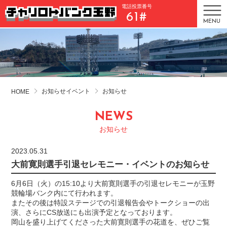
電話投票番号
61#
MENU
お知らせイベント
お知らせ
HOME
NEWS
お知らせ
2023.05.31
大前寛則選手引退セレモニー・イベントのお知らせ
6月6日（火）の15:10より大前寛則選手の引退セレモニーが玉野
競輪場バンク内にて行われます。
またその後は特設ステージでの引退報告会やトークショーの出
演、さらにCS放送にも出演予定となっております。
岡山を盛り上げてくださった大前寛則選手の花道を、ぜひご覧