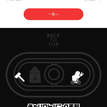
一覧へ
BACK
TO
TOP