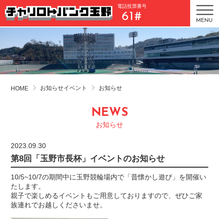
電話投票番号
61#
MENU
お知らせイベント
お知らせ
HOME
NEWS
お知らせ
2023.09.30
第8回「玉野市長杯」イベントのお知らせ
10/5~10/7の期間中に玉野競輪場内で「昔懐かし遊び」を開催い
たします。
親子で楽しめるイベントもご用意しておりますので、ぜひご家
族連れでお越しくださいませ。