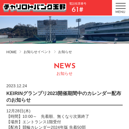
電話投票番号
61#
MENU
お知らせイベント
お知らせ
HOME
NEWS
お知らせ
2023.12.24
KEIRINグランプリ2023開催期間中のカレンダー配布
のお知らせ
12月28日(木)
【時間】10:00～ 先着順、無くなり次第終了
【場所】エントランス1階受付
【配布】
競輪カレンダー2024年版
先着50部