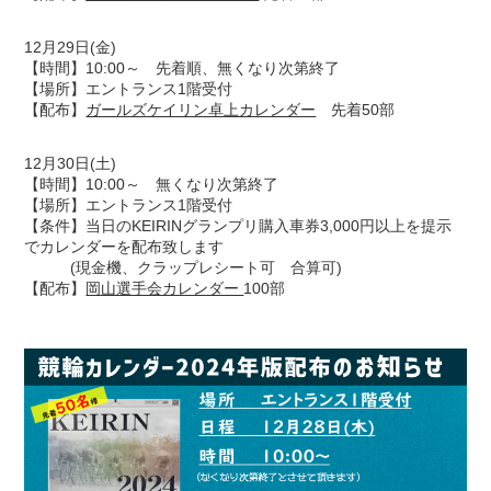
12月29日(金)
【時間】10:00～ 先着順、無くなり次第終了
【場所】エントランス1階受付
【配布】
ガールズケイリン卓上カレンダー
先着50部
12月30日(土)
【時間】10:00～ 無くなり次第終了
【場所】エントランス1階受付
【条件】当日のKEIRINグランプリ購入車券3,000円以上を提示
でカレンダーを配布致します
(現金機、クラップレシート可 合算可)
【配布】
岡山選手会カレンダー
100部