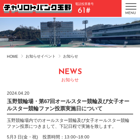
電話投票番号
61#
MENU
お知らせイベント
お知らせ
HOME
NEWS
お知らせ
2024.04.20
玉野競輪場・第67回オールスター競輪及び女子オー
ルスター競輪ファン投票実施日について
玉野競輪場内でのオールスター競輪及び女子オールスター競輪
ファン投票につきまして、下記日程で実施を致します。
5月3 日(金・祝) 投票時間：13:00~18:00