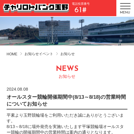
電話投票番号
61#
MENU
お知らせイベント
お知らせ
HOME
NEWS
お知らせ
2024.08.08
オールスター競輪開催期間中(8/13～8/18)の営業時間
についてお知らせ
平素より玉野競輪場をご利用いただき誠にありがとうございま
す。
8/13～8/18に場外発売を実施いたします平塚競輪場オールスタ
ー競輪の開催期間中の営業時間は案内の通りとなります。