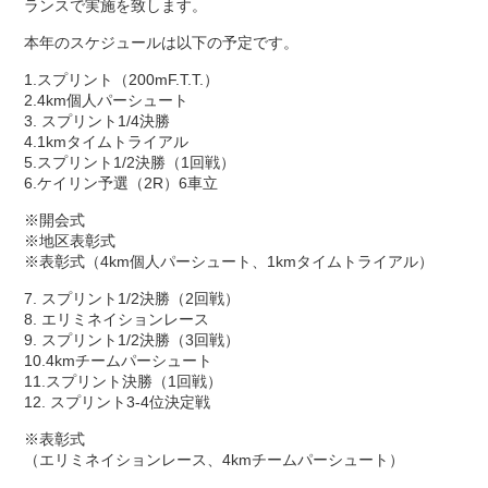
ランスで実施を致します。
本年のスケジュールは以下の予定です。
1.スプリント（200mF.T.T.）
2.4km個人パーシュート
3. スプリント1/4決勝
4.1kmタイムトライアル
5.スプリント1/2決勝（1回戦）
6.ケイリン予選（2R）6車立
※開会式
※地区表彰式
※表彰式（4km個人パーシュート、1kmタイムトライアル）
7. スプリント1/2決勝（2回戦）
8. エリミネイションレース
9. スプリント1/2決勝（3回戦）
10.4kmチームパーシュート
11.スプリント決勝（1回戦）
12. スプリント3-4位決定戦
※表彰式
（エリミネイションレース、4kmチームパーシュート）