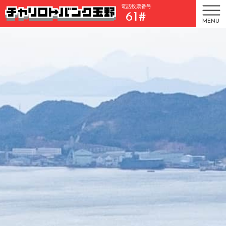
電話投票番号
61#
MENU