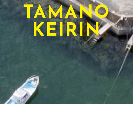
TAMANO
KEIRIN
TODAY'S RACE
本日のレース