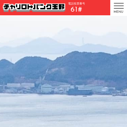
電話投票番号
61#
MENU