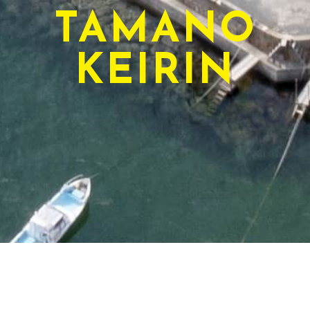
TAMANO
KEIRIN
TODAY'S RACE
本日のレース