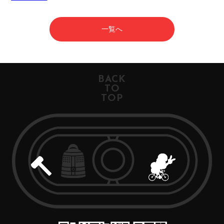
一覧へ
BACK
TO
TOP