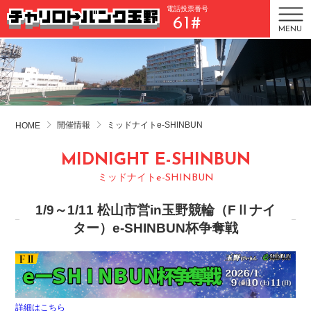
電話投票番号
61#
MENU
開催情報
ミッドナイトe-SHINBUN
HOME
MIDNIGHT E-SHINBUN
ミッドナイトe-SHINBUN
1/9～1/11 松山市営in玉野競輪（FⅡナイ
ター）e-SHINBUN杯争奪戦
詳細はこちら