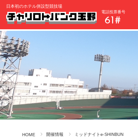
日本初のホテル併設型競技場
電話投票番号
61#
開催情報
ミッドナイトe-SHINBUN
HOME