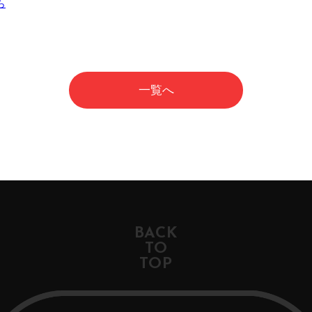
ら
一覧へ
BACK
TO
TOP