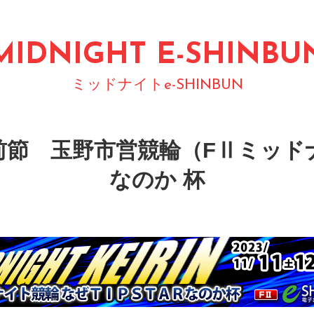
MIDNIGHT E-SHINBU
ミッドナイトe-SHINBUN
第９回前節 玉野市営競輪（FⅡミッド
なのか 杯