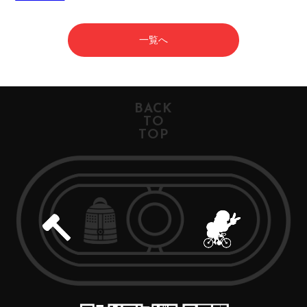
一覧へ
BACK
TO
TOP