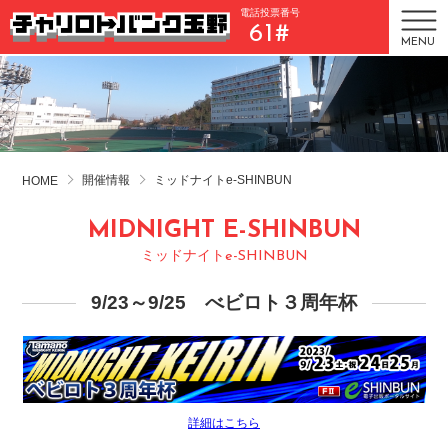
電話投票番号
61#
MENU
開催情報
ミッドナイトe-SHINBUN
HOME
MIDNIGHT E-SHINBUN
ミッドナイトe-SHINBUN
9/23～9/25 べビロト３周年杯
詳細はこちら