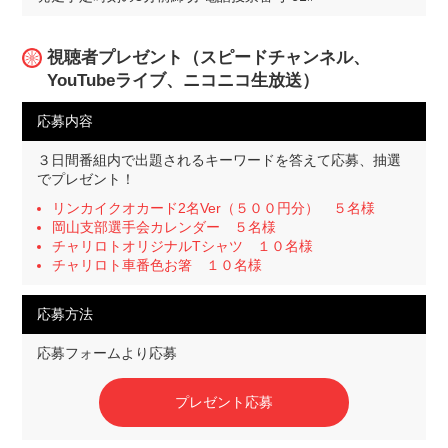
視聴者プレゼント（スピードチャンネル、
YouTubeライブ、ニコニコ生放送）
応募内容
３日間番組内で出題されるキーワードを答えて応募、抽選
でプレゼント！
リンカイクオカード2名Ver（５００円分） ５名様
岡山支部選手会カレンダー ５名様
チャリロトオリジナルTシャツ １０名様
チャリロト車番色お箸 １０名様
応募方法
応募フォームより応募
プレゼント応募