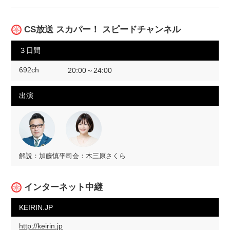
CS放送 スカパー！ スピードチャンネル
３日間
692ch
20:00～24:00
出演
解説：加藤慎平
司会：木三原さくら
インターネット中継
KEIRIN.JP
http://keirin.jp