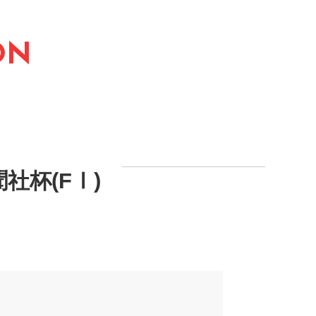
ON
社杯(FⅠ)