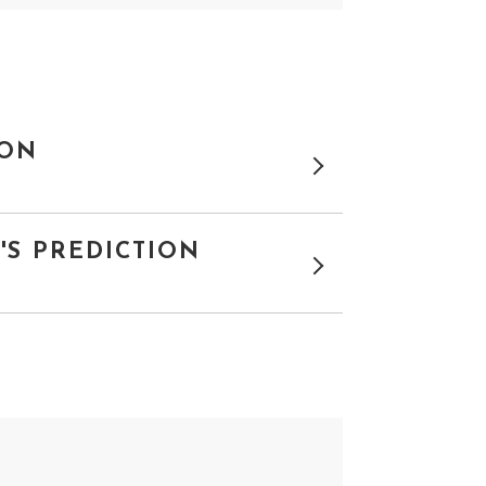
ION
S PREDICTION