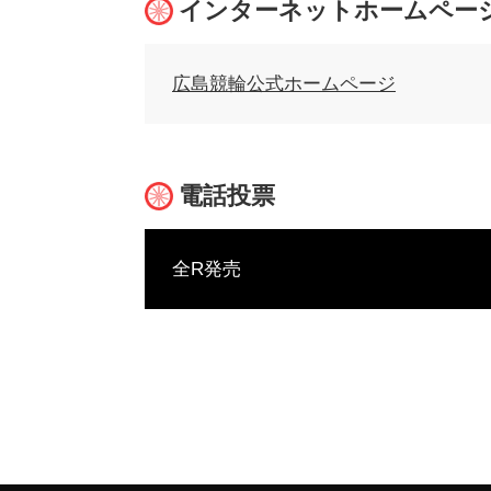
インターネットホームペー
広島競輪公式ホームページ
電話投票
全R発売