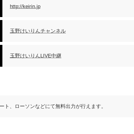
http://keirin.jp
玉野けいりんチャンネル
玉野けいりんLIVE中継
ート、ローソンなどにて無料出力が行えます。