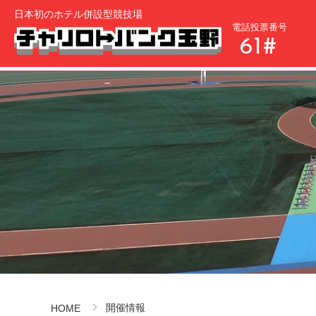
日本初のホテル併設型競技場
電話投票番号
61#
開催情報
HOME