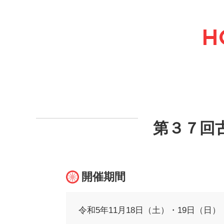
H
第３７回古
開催期間
令和5年11月18日（土）・19日（日）