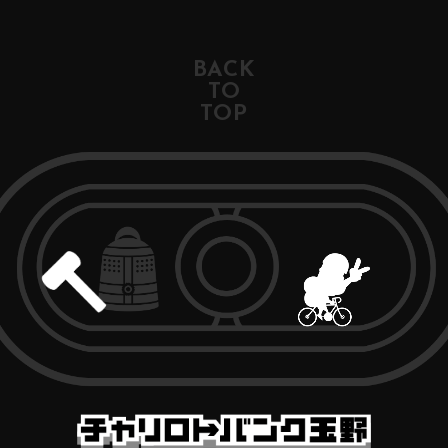
BACK
TO
TOP