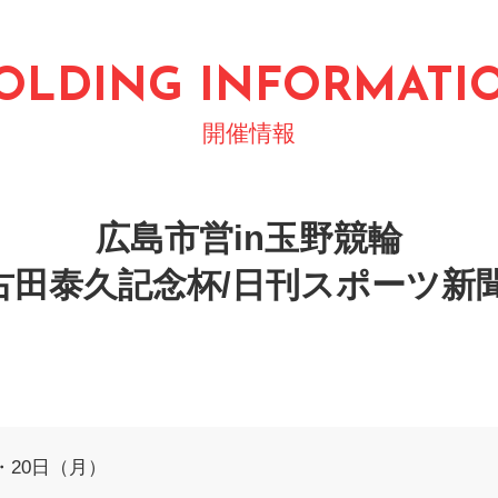
OLDING INFORMATI
開催情報
広島市営in玉野競輪
田泰久記念杯/日刊スポーツ新聞
・20日（月）