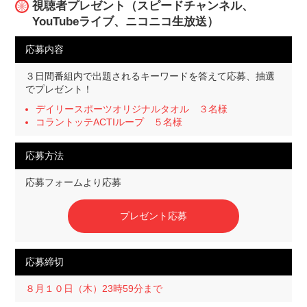
視聴者プレゼント（スピードチャンネル、
YouTubeライブ、ニコニコ生放送）
応募内容
３日間番組内で出題されるキーワードを答えて応募、抽選
でプレゼント！
デイリースポーツオリジナルタオル ３名様
コラントッテACTIループ ５名様
応募方法
応募フォームより応募
プレゼント応募
応募締切
８月１０日（木）23時59分まで