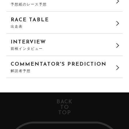
予想紙のレース予想
RACE TABLE
出走表
INTERVIEW
前検インタビュー
COMMENTATOR'S PREDICTION
解説者予想
BACK
TO
TOP