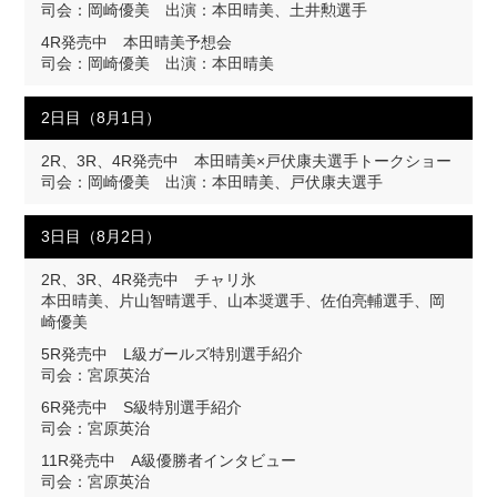
司会：岡崎優美 出演：本田晴美、土井勲選手
4R発売中 本田晴美予想会
司会：岡崎優美 出演：本田晴美
2日目（8月1日）
2R、3R、4R発売中 本田晴美×戸伏康夫選手トークショー
司会：岡崎優美 出演：本田晴美、戸伏康夫選手
3日目（8月2日）
2R、3R、4R発売中 チャリ氷
本田晴美、片山智晴選手、山本奨選手、佐伯亮輔選手、岡
崎優美
5R発売中 L級ガールズ特別選手紹介
司会：宮原英治
6R発売中 S級特別選手紹介
司会：宮原英治
11R発売中 A級優勝者インタビュー
司会：宮原英治