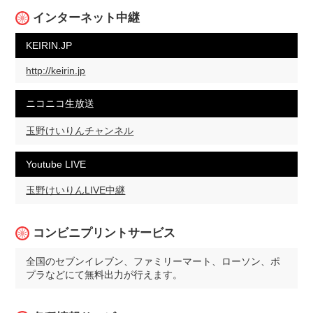
インターネット中継
KEIRIN.JP
http://keirin.jp
ニコニコ生放送
玉野けいりんチャンネル
Youtube LIVE
玉野けいりんLIVE中継
コンビニプリントサービス
全国のセブンイレブン、ファミリーマート、ローソン、ポ
プラなどにて無料出力が行えます。