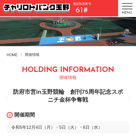
電話投票番号
61#
MENU
開催情報
HOME
HOLDING INFORMATION
開催情報
防府市営in玉野競輪 創刊75周年記念スポ
ニチ金杯争奪戦
開催期間
令和5年12月4日（月）・5日（火）・6日（水）