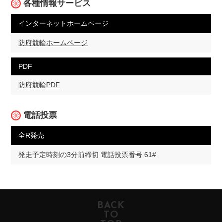
各種情報サービス
インターネットホームページ
防府競輪ホームページ
PDF
防府競輪PDF
電話投票
全R発売
発走予定時刻の3分前締切 電話投票番号 61#
BACK
TO