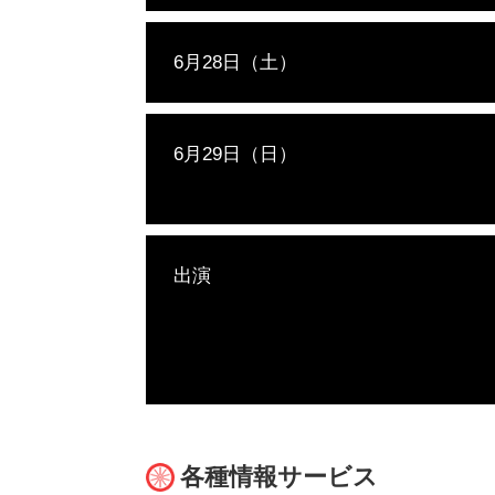
6月28日（土）
6月29日（日）
出演
各種情報サービス