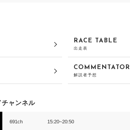
RACE TABLE
出走表
COMMENTATOR'
解説者予想
ドチャンネル
691ch
15:20~20:50