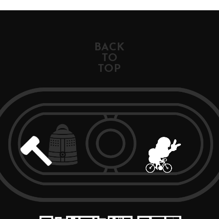
BACK
TO
TOP