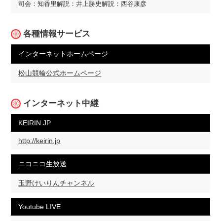
司会：知香里
解説：井上勝史
解説：西谷康彦
各種情報サービス
インターネットホームページ
松山競輪公式ホームページ
インターネット中継
KEIRIN.JP
http://keirin.jp
ニコニコ生放送
玉野けいりんチャンネル
Youtube LIVE