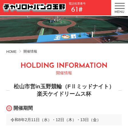
電話投票番号
61#
MENU
開催情報
HOME
HOLDING INFORMATION
開催情報
松山市営in玉野競輪（FⅡミッドナイト）
楽天ケイドリームス杯
開催期間
令和8年2月11日（水）・12日（木）・13日（金）