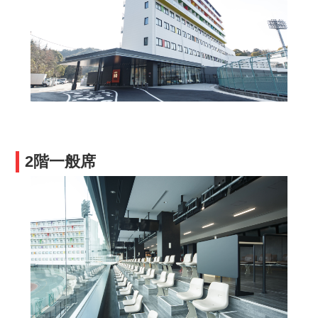
2階一般席