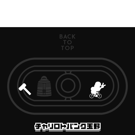
BACK
TO
TOP