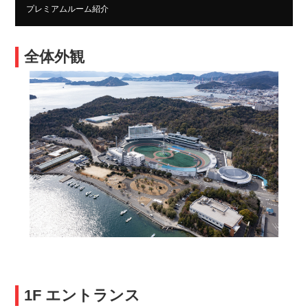
プレミアムルーム紹介
全体外観
1F エントランス