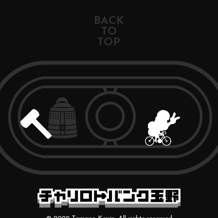
BACK
TO
TOP