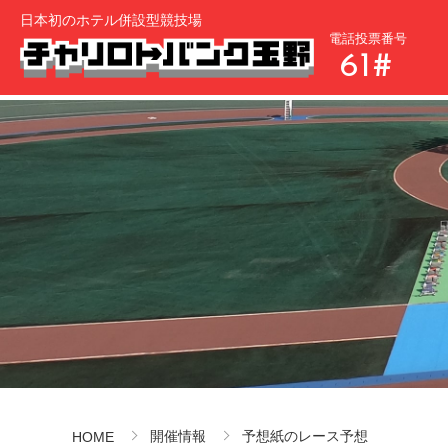
日本初のホテル併設型競技場
電話投票番号
61#
開催情報
予想紙のレース予想
HOME