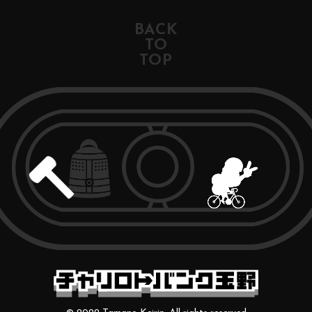
BACK
TO
TOP