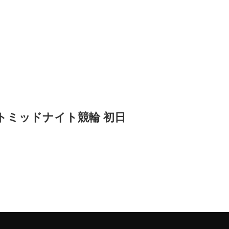
トミッドナイト競輪 初日