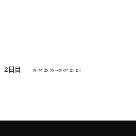
 2日目
2024.02.29〜2024.03.03