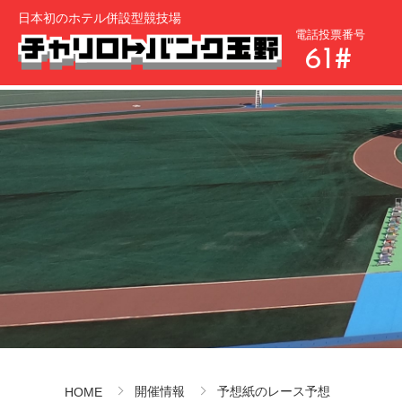
日本初のホテル併設型競技場
電話投票番号
61#
開催情報
予想紙のレース予想
HOME