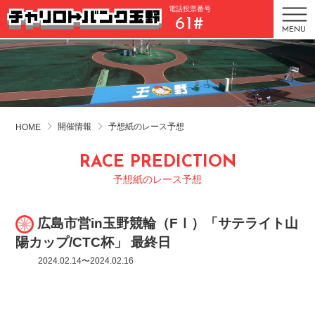
電話投票番号
61#
MENU
開催情報
予想紙のレース予想
HOME
RACE PREDICTION
予想紙のレース予想
広島市営in玉野競輪（FⅠ）「サテライト山
陽カップ/CTC杯」 最終日
2024.02.14〜2024.02.16