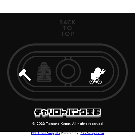
BACK
TO
TOP
© 2022 Tamano Keirin. All rights reserved
PHP Code Snippets
Powered By :
XYZScripts.com