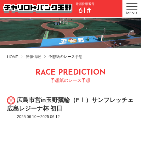
電話投票番号
61#
MENU
開催情報
予想紙のレース予想
HOME
RACE PREDICTION
予想紙のレース予想
広島市営in玉野競輪（FⅠ）サンフレッチェ
広島レジーナ杯 初日
2025.06.10〜2025.06.12