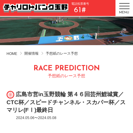
電話投票番号
61#
MENU
開催情報
予想紙のレース予想
HOME
RACE PREDICTION
予想紙のレース予想
広島市営in玉野競輪 第４６回芸州鯉城賞／
CTC杯／スピードチャンネル・スカパー杯／ス
マリレ(FⅠ)最終日
2024.05.06〜2024.05.08