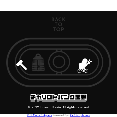
BACK
TO
TOP
© 2022 Tamano Keirin. All rights reserved
PHP Code Snippets
Powered By :
XYZScripts.com