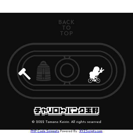
BACK
TO
TOP
© 2022 Tamano Keirin. All rights reserved
PHP Code Snippets
Powered By :
XYZScripts.com