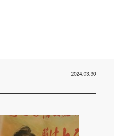
2024.03.30