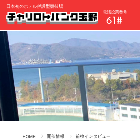
日本初のホテル併設型競技場
電話投票番号
61#
開催情報
前検インタビュー
HOME