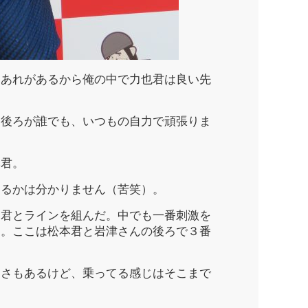
。あれがあるから俺の中で力也君は良い先
、後ろが誰でも、いつもの自力で頑張りま
本君。
きるかは分かりません（苦笑）。
田君とラインを組んだ。中でも一番刺激を
た。ここは松本君と岩津さんの後ろで３番
なさもあるけど、乗ってる感じはそこまで