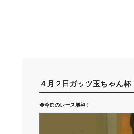
４月２日ガッツ玉ちゃん杯
◆今節のレース展望！