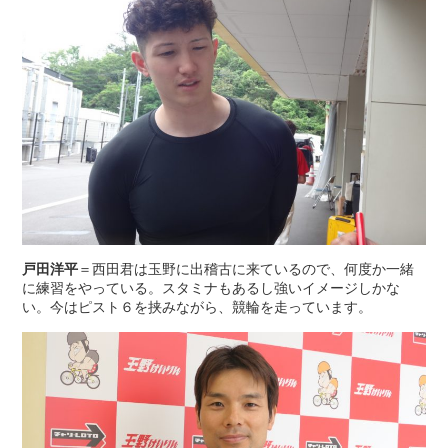
戸田洋平
＝西田君は玉野に出稽古に来ているので、何度か一緒
に練習をやっている。スタミナもあるし強いイメージしかな
い。今はピスト６を挟みながら、競輪を走っています。