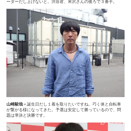
ーダーだし上げないと。渋谷君、米沢さんの後ろで３番手。
山崎駿哉
＝誕生日だし１着を取りたいですね。巧く体と自転車
が繋がる様になってきた。予選は安定して勝っているので、問
題は準決と決勝です。