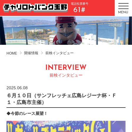
電話投票番号
61#
MENU
開催情報
前検インタビュー
HOME
INTERVIEW
前検インタビュー
2025.06.08
６月１０日（サンフレッチェ広島レジーナ杯・Ｆ
１・広島市主催）
◆
今節のレース展望！