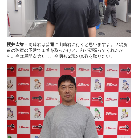
櫻井宏智
＝岡崎君は普通に山崎君に行くと思いますよ。２場所
前の弥彦の予選で１着を取ったけど、前が頑張ってくれたか
ら。今は展開次第だし、今期も２班の点数を取りたい。