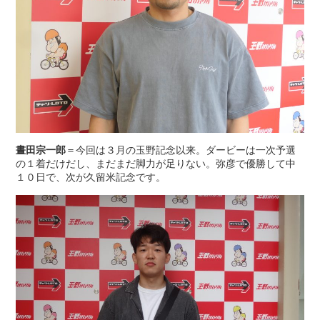
晝田宗一郎
＝今回は３月の玉野記念以来。ダービーは一次予選
の１着だけだし、まだまだ脚力が足りない。弥彦で優勝して中
１０日で、次が久留米記念です。