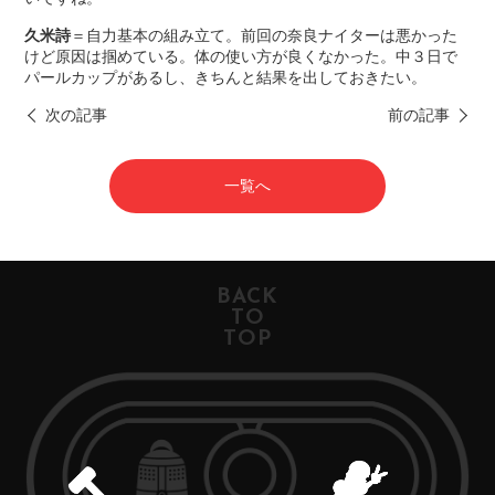
久米詩
＝自力基本の組み立て。前回の奈良ナイターは悪かった
けど原因は掴めている。体の使い方が良くなかった。中３日で
パールカップがあるし、きちんと結果を出しておきたい。
次の記事
前の記事
一覧へ
BACK
TO
TOP