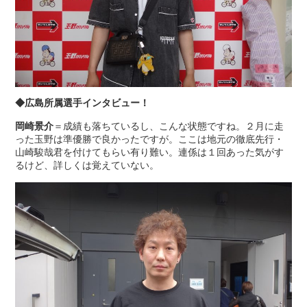
◆広島所属選手インタビュー！
岡崎景介
＝成績も落ちているし、こんな状態ですね。２月に走
った玉野は準優勝で良かったですが。ここは地元の徹底先行・
山崎駿哉君を付けてもらい有り難い。連係は１回あった気がす
るけど、詳しくは覚えていない。