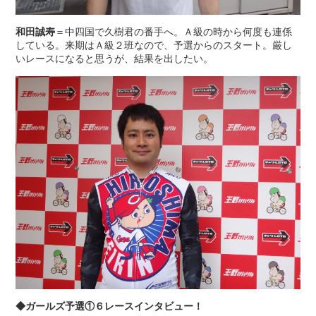
和田誠寿
＝中四国で久樹君の番手へ。Ａ級の時から何度も連係
している。来期はＡ級２班なので、予選からのスタート。厳し
いレースになると思うが、結果を出したい。
◆ガールズ予選①６レースインタビュー！