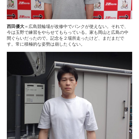
西田優大
＝広島競輪場が改修中でバンクが使えない。それで、
今は玉野で練習をやらせてもらっている。家も岡山と広島の中
間ぐらいだったので。記念を２場所走ったけど、まだまだで
す。常に積極的な姿勢は崩したくない。