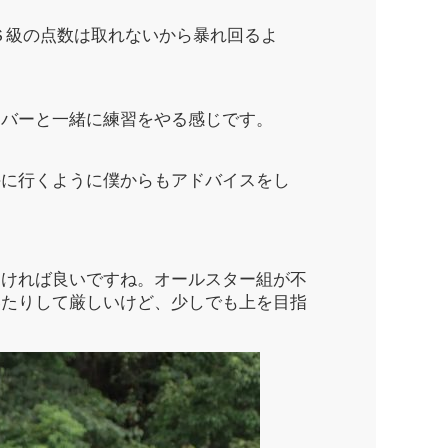
Ｓ級の点数は取れないから暴れ回るよ
ンバーと一緒に練習をやる感じです。
手に行くように僕からもアドバイスをし
なければ良いですね。オールスター組が不
いたりして厳しいけど、少しでも上を目指