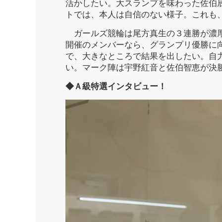
活かしたい。大スランプを味わった佐伯
トでは、本人は自信のない様子。これも
ガールズ競輪は尾方真生の３連勝が濃厚
開催のメンバーなら、グランプリ優勝に
で、大きなところで結果を出したい。自
い。マーク陣は宇野紅音と佐伯智恵が決
◆Ａ級特選インタビュー！