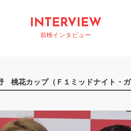
INTERVIEW
前検インタビュー
野 桃花カップ（Ｆ１ミッドナイト・ガ