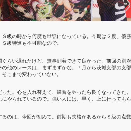
。Ｓ級の時から何度も世話になっている。今期は２度、優勝
、Ｓ級特進も不可能なので。
間ぐらい遅れたけど、無事到着できて良かった。前回の別
その他のレースは、まずまずかな。７月から茨城支部の支
、そこまで変わっていない。
だった。心を入れ替えて、練習をやったら良くなってきた
んにやられているので。強い人には、早く、上に行っても
するのは、今回が初めて。前期も失格があるからＳ級の点