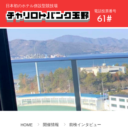
日本初のホテル併設型競技場
電話投票番号
61#
開催情報
前検インタビュー
HOME