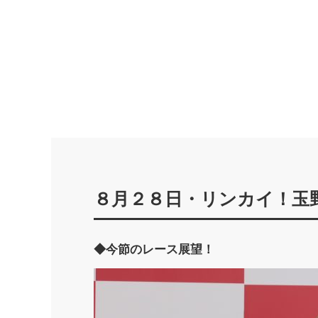
８月２８日・リンカイ！玉
◆今節のレース展望！