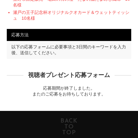
名様
瀬戸の王子記念杯オリジナルクオカード＆ウェットティッシ
ュ 10名様
応募方法
以下の応募フォームに必要事項と3日間のキーワードを入力
後、送信してください。
視聴者プレゼント応募フォーム
応募期間が終了しました。
またのご応募をお待ちしております。
BACK
TO
TOP