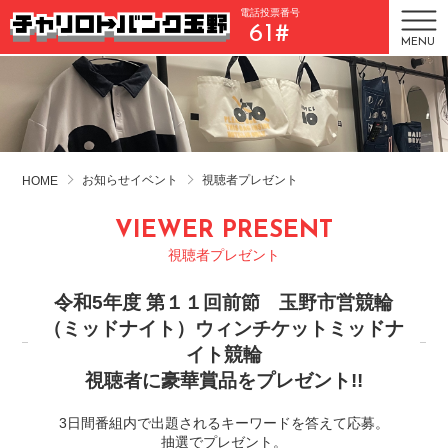
電話投票番号
61#
MENU
お知らせイベント
視聴者プレゼント
HOME
VIEWER PRESENT
視聴者プレゼント
令和5年度 第１１回前節 玉野市営競輪
（ミッドナイト）ウィンチケットミッドナ
イト競輪
視聴者に豪華賞品をプレゼント!!
3日間番組内で出題されるキーワードを答えて応募。
抽選でプレゼント。