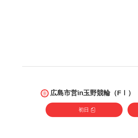
広島市営in玉野競輪（FⅠ）
初日