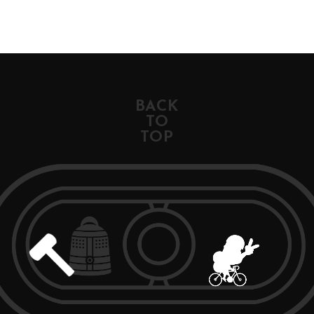
BACK
TO
TOP