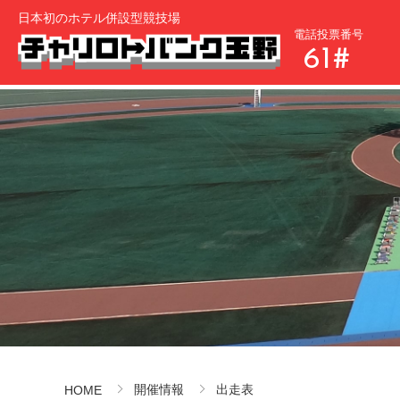
日本初のホテル併設型競技場
電話投票番号
61#
開催情報
出走表
HOME