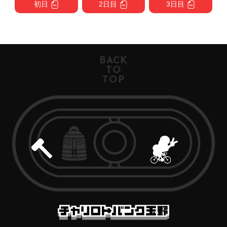
初日
2日目
3日目
BACK
TO
TOP