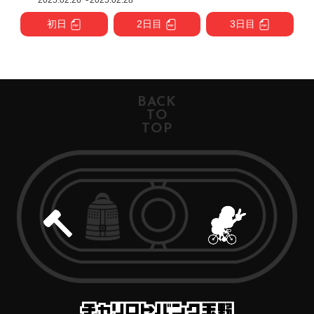
初日
2日目
3日目
BACK
TO
TOP