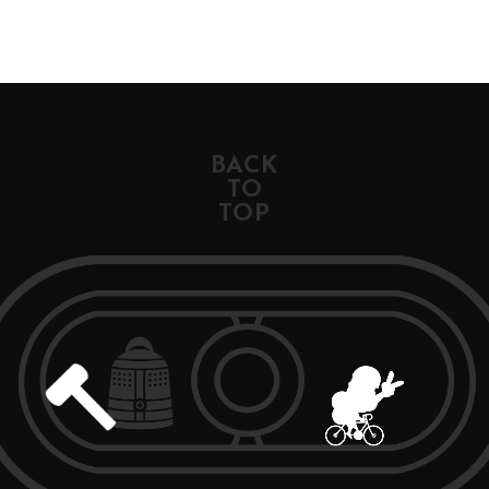
BACK
TO
TOP