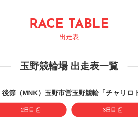
RACE TABLE
出走表
玉野競輪場 出走表一覧
 第12回 後節（MNK）玉野市営玉野競輪「チャリ
2日目
3日目