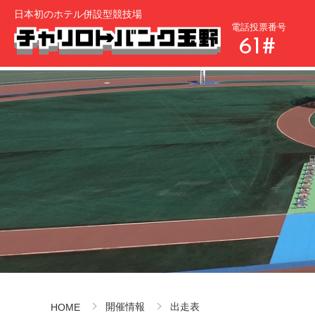
日本初のホテル併設型競技場
電話投票番号
61#
開催情報
出走表
HOME