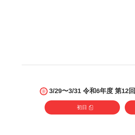
3/29〜3/31 令和6年度
初日