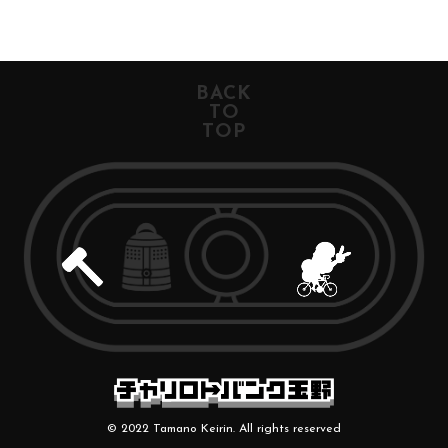
BACK
TO
TOP
© 2022 Tamano Keirin. All rights reserved