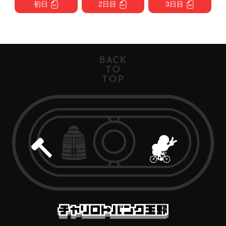
初日
2日目
3日目
BACK
TO
TOP