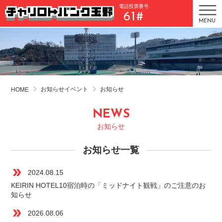
電話投票番号
61#
MENU
お知らせイベント
お知らせ
HOME
NEWS
お知らせ
お知らせ一覧
double_arrow
2024.08.15
KEIRIN HOTEL10宿泊時の「ミッドナイト観戦」のご注意のお
知らせ
double_arrow
2026.08.06