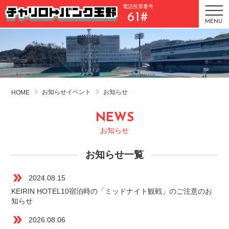
電話投票番号
61#
MENU
お知らせイベント
お知らせ
HOME
NEWS
お知らせ
お知らせ一覧
double_arrow
2024.08.15
KEIRIN HOTEL10宿泊時の「ミッドナイト観戦」のご注意のお
知らせ
double_arrow
2026.08.06