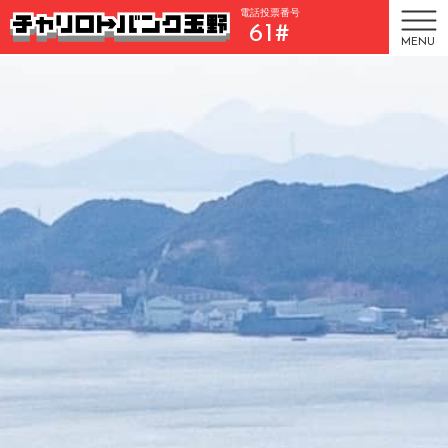
電話投票番号
61#
MENU