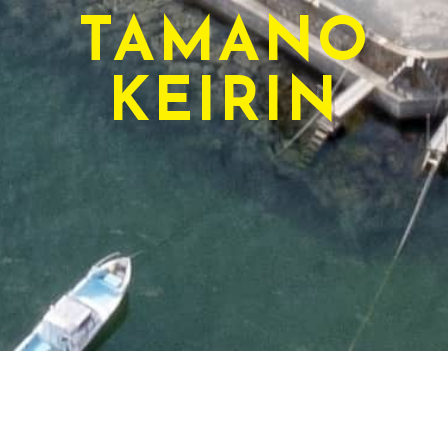
TAMANO
KEIRIN
TODAY'S RACE
本日のレース