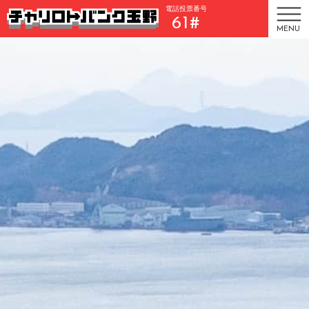
電話投票番号
61#
MENU