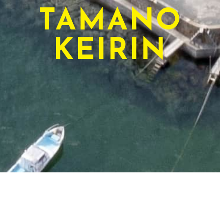
TAMANO
KEIRIN
TODAY'S RACE
本日のレース