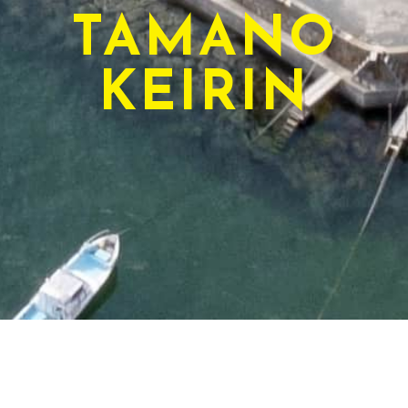
TAMANO
KEIRIN
TODAY'S RACE
本日のレース