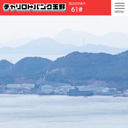
電話投票番号
61#
MENU