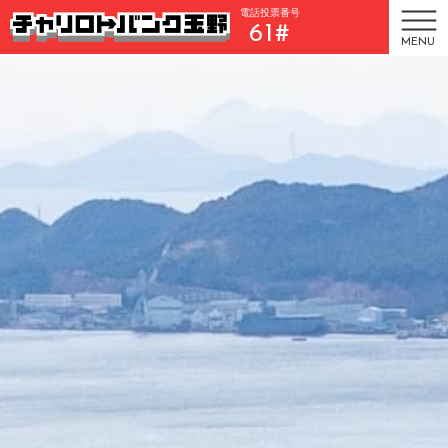
電話投票番号
61#
MENU