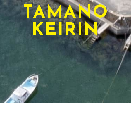
TAMANO
KEIRIN
TODAY'S RACE
本日のレース