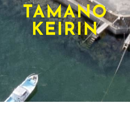
TAMANO
KEIRIN
TODAY'S RACE
本日のレース