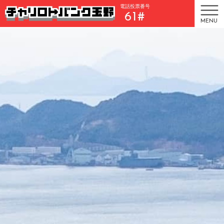
電話投票番号
61#
MENU