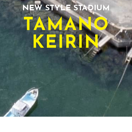
NEW STYLE STADIUM
TAMANO
KEIRIN
TODAY'S RACE