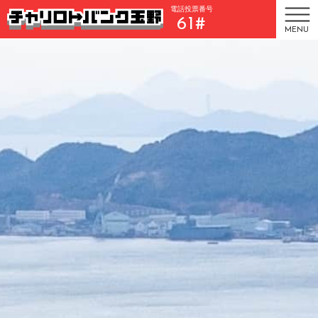
電話投票番号
61#
MENU