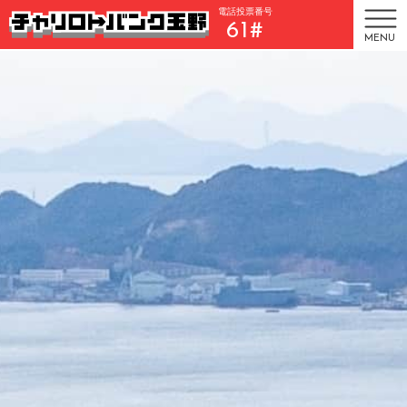
電話投票番号
61#
MENU