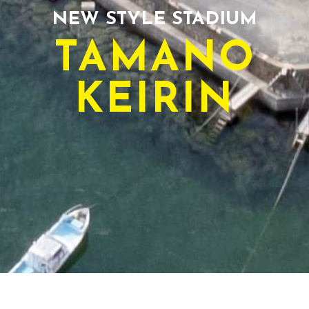
NEW STYLE STADIUM
TAMANO
KEIRIN
TODAY'S RACE