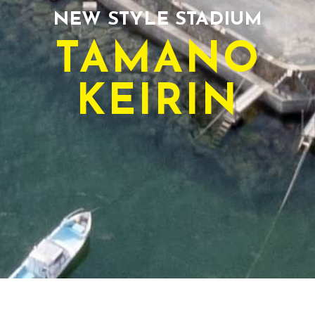
NEW STYLE STADIUM
TAMANO
KEIRIN
TODAY'S RACE